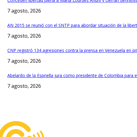
Conceden libertad plena a María Lourdes Afiuni y cierran definit
7 agosto, 2026
AN 2015 se reunió con el SNTP para abordar situación de la liber
7 agosto, 2026
CNP registró 134 agresiones contra la prensa en Venezuela en p
7 agosto, 2026
Abelardo de la Espriella jura como presidente de Colombia para 
7 agosto, 2026