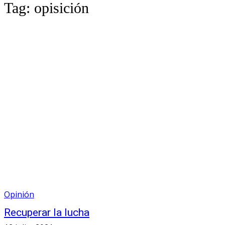
Tag:
opisición
Opinión
Recuperar la lucha