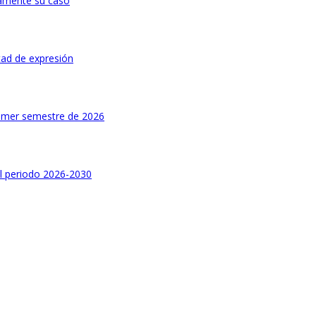
ivamente su caso
tad de expresión
rimer semestre de 2026
el periodo 2026-2030