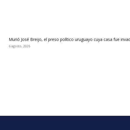
Murió José Breijo, el preso político uruguayo cuya casa fue inva
6 agosto, 2026