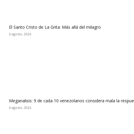
El Santo Cristo de La Grita: Más allá del milagro
6 agosto, 2026
Meganalisis: 9 de cada 10 venezolanos considera mala la respues
6 agosto, 2026