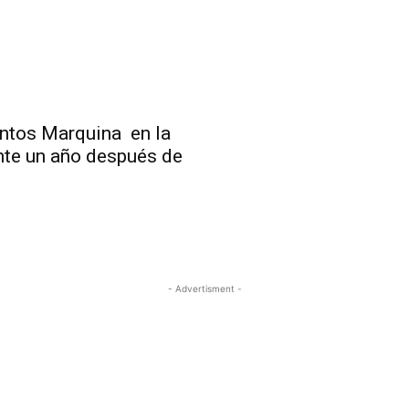
ntos Marquina en la
nte un año después de
- Advertisment -