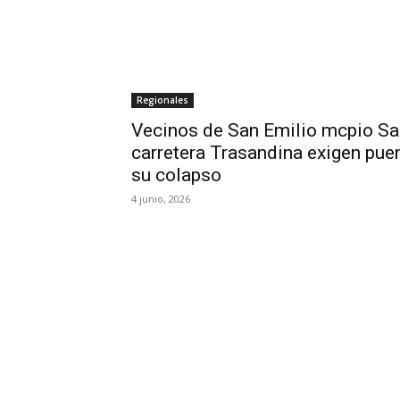
Regionales
Vecinos de San Emilio mcpio Sa
carretera Trasandina exigen pue
su colapso
4 junio, 2026