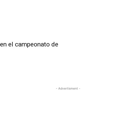
e en el campeonato de
- Advertisment -