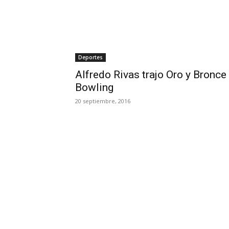
Deportes
Alfredo Rivas trajo Oro y Bronc
Bowling
20 septiembre, 2016