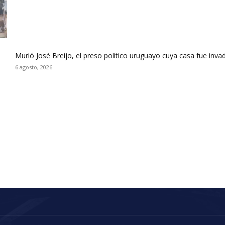
Murió José Breijo, el preso político uruguayo cuya casa fue inva
6 agosto, 2026