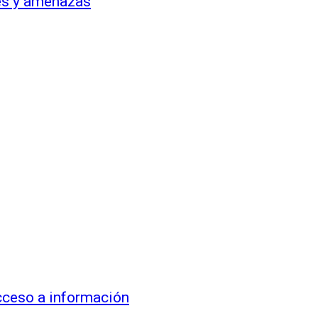
pes y amenazas
cceso a información