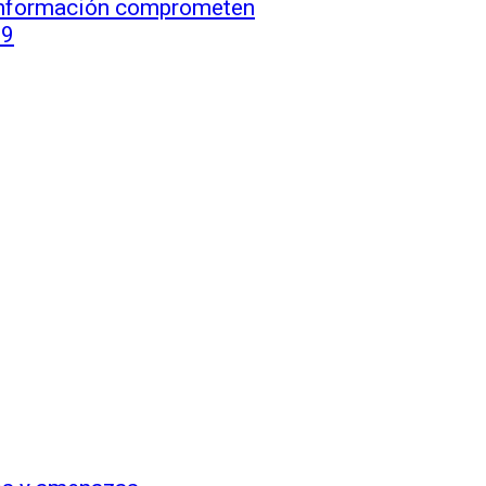
a información comprometen
19