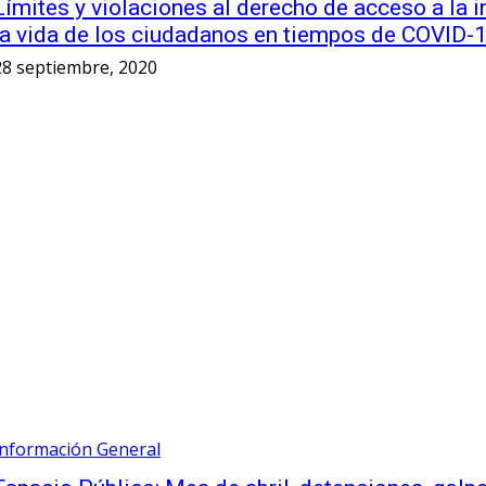
Límites y violaciones al derecho de acceso a l
la vida de los ciudadanos en tiempos de COVID-
28 septiembre, 2020
Información General