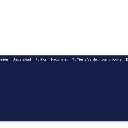
inión
Universidad
Politica
Nacionales
Tu Tierra Verde
comunicArte
R