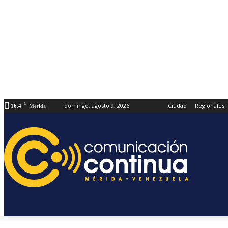
C
domingo, agosto 9, 2026
Ciudad
Regionales
16.4
Merida