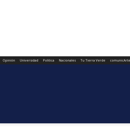
Opinión
Universidad
Politica
Nacionales
Tu Tierra Verde
comunicArt