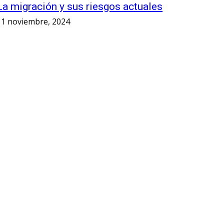
La migración y sus riesgos actuales
11 noviembre, 2024