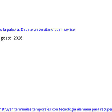
o la palabra: Debate universitario que movilice
agosto, 2026
nstruyen terminales temporales con tecnología alemana para recuper