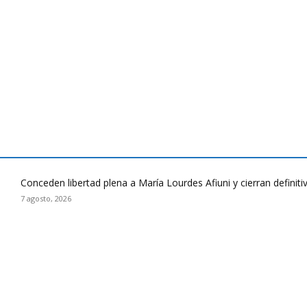
Conceden libertad plena a María Lourdes Afiuni y cierran defini
7 agosto, 2026