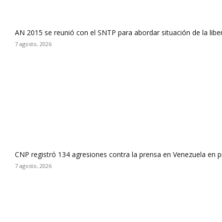
AN 2015 se reunió con el SNTP para abordar situación de la libe
7 agosto, 2026
CNP registró 134 agresiones contra la prensa en Venezuela en 
7 agosto, 2026