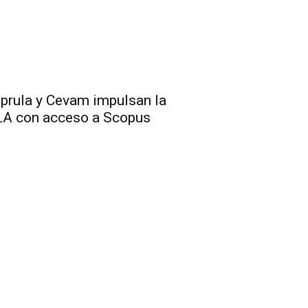
nprula y Cevam impulsan la
ULA con acceso a Scopus