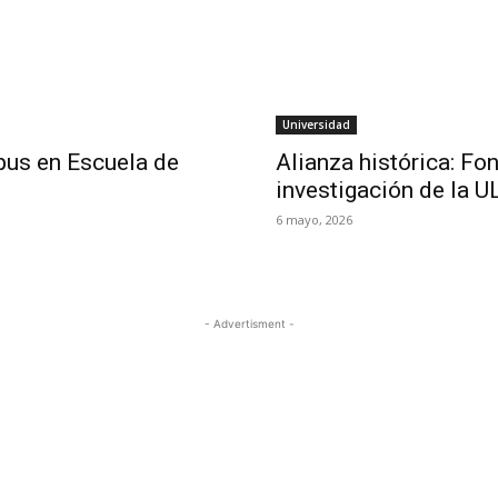
Universidad
pus en Escuela de
Alianza histórica: Fo
investigación de la 
6 mayo, 2026
- Advertisment -