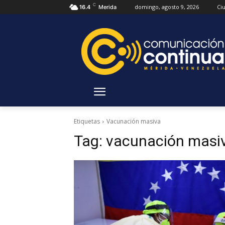
C
domingo, agosto 9, 2026
Ci
16.4
Merida
Etiquetas
Vacunación masiva
Tag:
vacunación masi