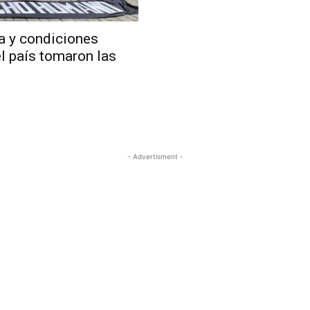
a y condiciones
el país tomaron las
- Advertisment -