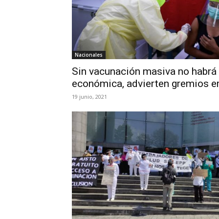
Nacionales
Sin vacunación masiva no habrá
económica, advierten gremios e
19 junio, 2021