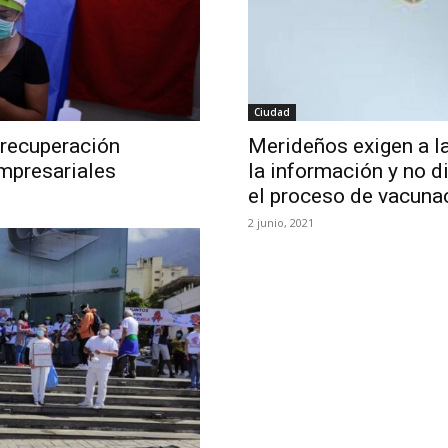
Ciudad
 recuperación
Merideños exigen a l
mpresariales
la información y no d
el proceso de vacuna
2 junio, 2021