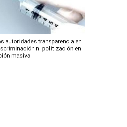
as autoridades transparencia en
iscriminación ni politización en
ción masiva