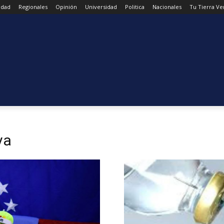
udad
Regionales
Opinión
Universidad
Politica
Nacionales
Tu Tierra Ve
va