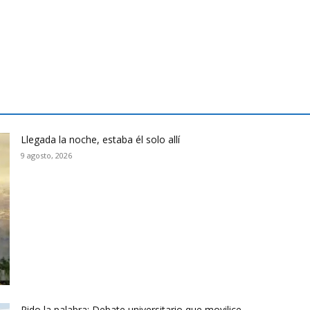
Llegada la noche, estaba él solo allí
9 agosto, 2026
Pido la palabra: Debate universitario que movilice