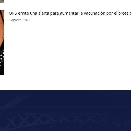
OPS emite una alerta para aumentar la vacunación por el brote
8 agosto, 2026